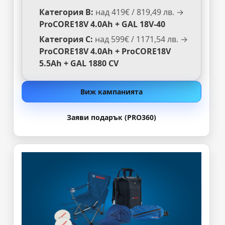
Категория B:
над 419€ / 819,49 лв. →
ProCORE18V 4.0Ah + GAL 18V-40
Категория C:
над 599€ / 1171,54 лв. →
ProCORE18V 4.0Ah + ProCORE18V
5.5Ah + GAL 1880 CV
Виж кампанията
Заяви подарък (PRO360)