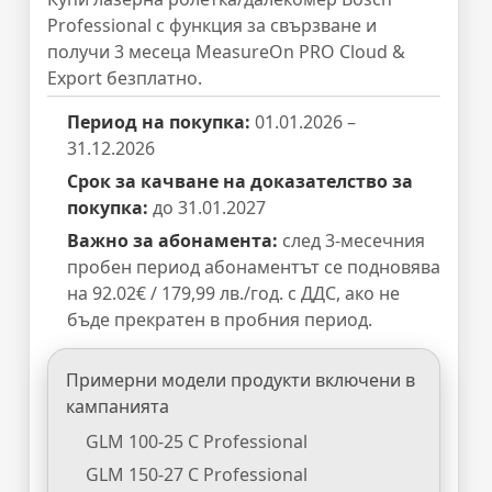
Professional с функция за свързване и
получи 3 месеца MeasureOn PRO Cloud &
Export безплатно.
Период на покупка:
01.01.2026 –
31.12.2026
Срок за качване на доказателство за
покупка:
до 31.01.2027
Важно за абонамента:
след 3-месечния
пробен период абонаментът се подновява
на 92.02€ / 179,99 лв./год. с ДДС, ако не
бъде прекратен в пробния период.
Примерни модели продукти включени в
кампанията
GLM 100-25 C Professional
GLM 150-27 C Professional