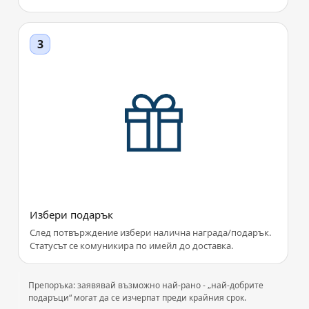
Избери подарък
След потвърждение избери налична награда/подарък.
Статусът се комуникира по имейл до доставка.
Препоръка: заявявай възможно най-рано - „най-добрите
подаръци“ могат да се изчерпат преди крайния срок.