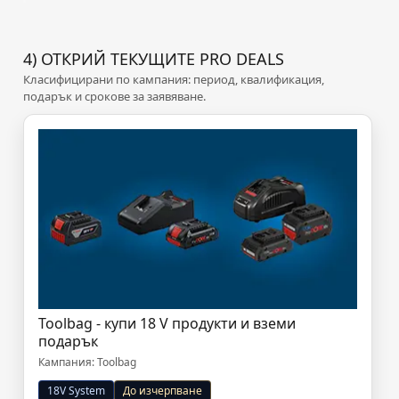
4) ОТКРИЙ ТЕКУЩИТЕ PRO DEALS
Класифицирани по кампания: период, квалификация,
подарък и срокове за заявяване.
Toolbag - купи 18 V продукти и вземи
подарък
Кампания: Toolbag
18V System
До изчерпване