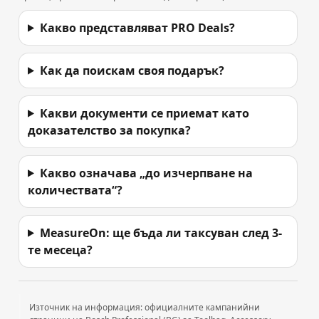
Какво представляват PRO Deals?
Как да поискам своя подарък?
Какви документи се приемат като
доказателство за покупка?
Какво означава „до изчерпване на
количествата“?
MeasureOn: ще бъда ли таксуван след 3-
те месеца?
Източник на информация: официалните кампанийни