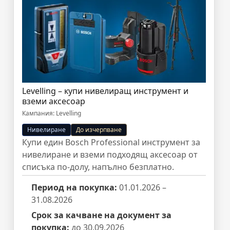
Levelling – купи нивелиращ инструмент и
вземи аксесоар
Кампания: Levelling
Нивелиране
До изчерпване
Купи един Bosch Professional инструмент за
нивелиране и вземи подходящ аксесоар от
списъка по-долу, напълно безплатно.
Период на покупка:
01.01.2026 –
31.08.2026
Срок за качване на документ за
покупка:
до 30.09.2026