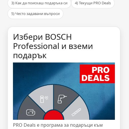
3) Как да поискаш подаръка си
4) Текущи PRO Deals
5) Често задавани въпроси
Избери BOSCH
Professional и вземи
подарък
PRO Deals е програма за подаръци към