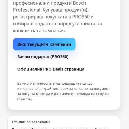
професионални продукти Bosch
Professional. Купуваш продукт(и),
регистрираш покупката в PRO360 и
избираш подарък според условията на
конкретната кампания.
Виж текущите кампании
Заяви подарък (PRO360)
Официална PRO Deals страница
Важно: наличностите на подаръците са „до
изчерпване“, а крайният срок за качване на документ
за покупка може да е различен от периода на покупка
(виж т.4).
Стъпки за заявяване