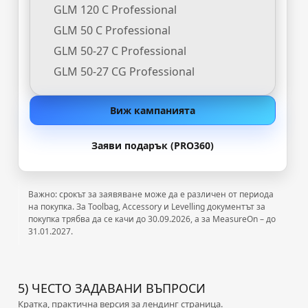
GLM 120 C Professional
GLM 50 C Professional
GLM 50-27 C Professional
GLM 50-27 CG Professional
Виж кампанията
Заяви подарък (PRO360)
Важно: срокът за заявяване може да е различен от периода
на покупка. За Toolbag, Accessory и Levelling документът за
покупка трябва да се качи до 30.09.2026, а за MeasureOn – до
31.01.2027.
5) ЧЕСТО ЗАДАВАНИ ВЪПРОСИ
Кратка, практична версия за лендинг страница.