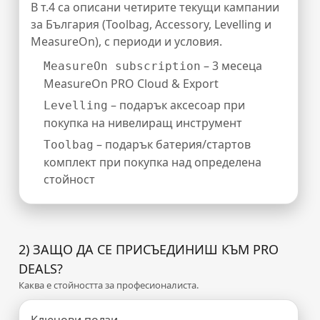
В т.4 са описани четирите текущи кампании
за България (Toolbag, Accessory, Levelling и
MeasureOn), с периоди и условия.
– 3 месеца
MeasureOn subscription
MeasureOn PRO Cloud & Export
– подарък аксесоар при
Levelling
покупка на нивелиращ инструмент
– подарък батерия/стартов
Toolbag
комплект при покупка над определена
стойност
2) ЗАЩО ДА СЕ ПРИСЪЕДИНИШ КЪМ PRO
DEALS?
Каква е стойността за професионалиста.