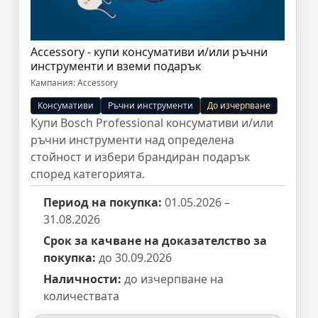
Accessory - купи консумативи и/или ръчни
инструменти и вземи подарък
Кампания: Accessory
Консумативи
Ръчни инструменти
До изчерпване
Купи Bosch Professional консумативи и/или
ръчни инструменти над определена
стойност и избери брандиран подарък
според категорията.
Период на покупка:
01.05.2026 –
31.08.2026
Срок за качване на доказателство за
покупка:
до 30.09.2026
Наличности:
до изчерпване на
количествата