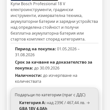
Купи Bosch Professional 18 V
електроинструменти, градински
инструменти, измервателна техника,
акумулаторни батерии и зарядни устройства
над определена стойност и получи
безплатна акумулаторна батерия или
стартов комплект според категорията.
Период на покупка:
01.05.2026 –
31.08.2026
Срок за качване на доказателство за
покупка:
до 30.09.2026
Наличности:
до изчерпване на
количествата
Подаръци по категории (праг с ДДС)
Категория A:
над 239€ / 467,44 лв. →
GBA 18V 4.0Ah