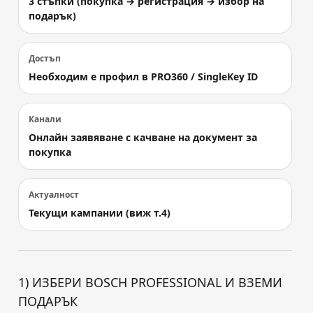
3 стъпки (покупка → регистрация → избор на
подарък)
Достъп
Необходим е профил в PRO360 / SingleKey ID
Канали
Онлайн заявяване с качване на документ за
покупка
Актуалност
Текущи кампании (виж т.4)
1) ИЗБЕРИ BOSCH PROFESSIONAL И ВЗЕМИ
ПОДАРЪК