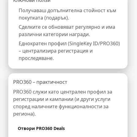
Ключови ползи
Получаваш допълнителна стойност към
покупката (подарък).
Сделките се обновяват регулярно и има
различни категории награди.
Еднократен профил (SingleKey ID/PRO360)
– централизира регистрация и
проследяване.
PRO360 – практичност
PRO360 служи като централен профил за
регистрации и кампании (и други услуги
според наличните функционалности за
региона).
Отвори PRO360 Deals