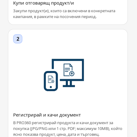
Купи отговарящ продукт/и
Закупи продукт(и), които са включени в конкретната
кампания, в рамките на посочения период.
Регистрирай и качи документ
В PRO360 регистрирай продукта и качи документ за
покупка (JPG/PNG или 1 стр. PDF; максимум 10MB), който
ясно показва продукт, цена, дата и търговец.