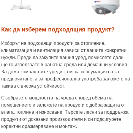
Как да изберем подходящия продукт?
Изборът на подходящи продукти за отопление,
климатизация и вентилация зависи от вашите конкретни
нужди. Преди да закупите вашия уред, помислете дали
ще го използвате в работна среда или домашни условия.
За дома компактните уреди с ниска консумация са за
предпочитане, а за професионална употреба заложете на
такива с висока устойчивост.
Съобразете мощността на уреда според обема на
помещението и заложете на продукти с добра защита от
влага, топлина и износване. Търсете лесни за поддръжка
продукти от доказани производители и си подсигурете
коректни оразмеряване и монтаж.