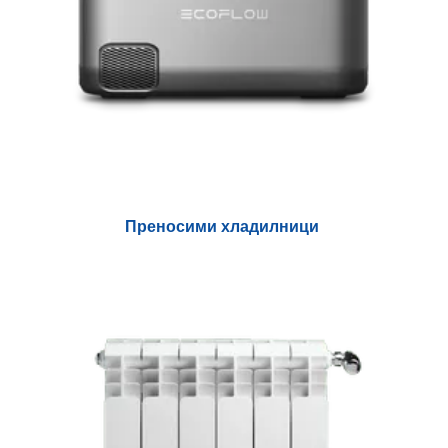
Преносими хладилници