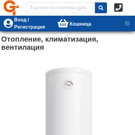
Вход /
Кошница
Регистрация
Отопление, климатизация,
вентилация