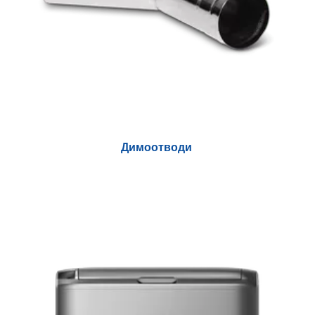
Димоотводи