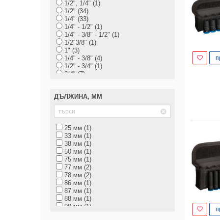
1/2", 1/4" (1)
1/2" (34)
1/4" (33)
1/4" - 1/2" (1)
1/4" - 3/8" - 1/2" (1)
1/2"3/8" (1)
1" (3)
п
1/4" - 3/8" (4)
1/2" - 3/4" (1)
3/4" (7)
3-6 мм х 1/4" (1)
3/8" (20)
ДЪЛЖИНА, ММ
5/16" - 1/2" (1)
E10 - E24, TX20 - TX60 (1)
25 мм (1)
33 мм (1)
38 мм (1)
50 мм (1)
75 мм (1)
77 мм (2)
78 мм (2)
86 мм (1)
87 мм (1)
88 мм (1)
90 мм (1)
п
105 мм (1)