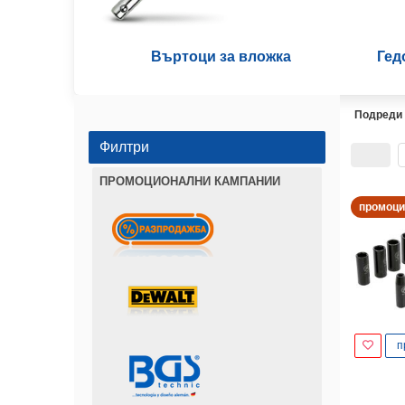
Въртоци за вложка
Гед
Подреди
Филтри
ПРОМОЦИОНАЛНИ КАМПАНИИ
промоци
п