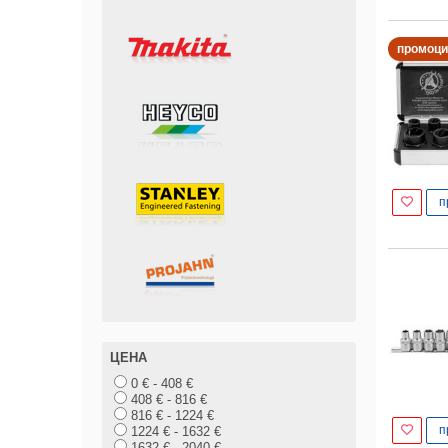
промоци
п
ЦЕНА
0 € - 408 €
408 € - 816 €
816 € - 1224 €
п
1224 € - 1632 €
1632 € - 2040 €