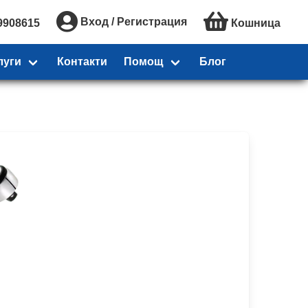
Вход / Регистрация
9908615
Кошница
луги
Контакти
Помощ
Блог