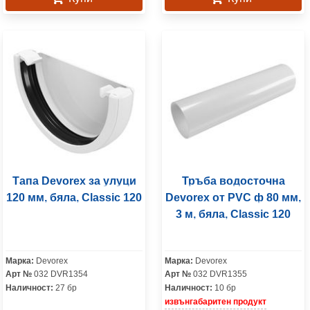
Тапа Devorex за улуци
Тръба водосточна
120 мм, бяла, Classic 120
Devorex от PVC ф 80 мм,
3 м, бяла, Classic 120
Марка:
Devorex
Марка:
Devorex
Арт №
032 DVR1354
Арт №
032 DVR1355
Наличност:
27 бр
Наличност:
10 бр
извънгабаритен продукт