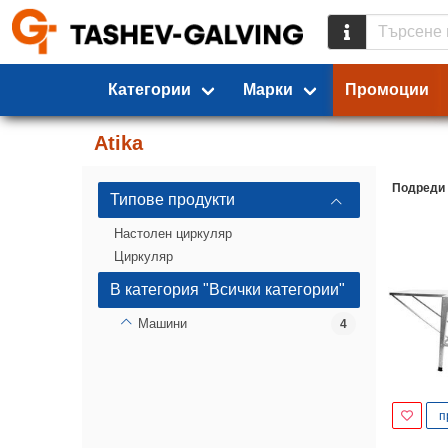
Категории
Марки
Промоции
Atika
Подреди
Типове продукти
Настолен циркуляр
Циркуляр
В категория "Всички категории"
Машини
4
п