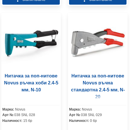
Нитачка за поп-нитове
Нитачка за поп-нитове
Novus ръчна хоби 2.4-5
Novus ръчна
мм, N-10
стандартна 2.4-5 мм, N-
20
Марка:
Novus
Марка:
Novus
Арт №
038 SNL 028
Арт №
038 SNL 029
Наличност:
15 бр
Наличност:
0 бр