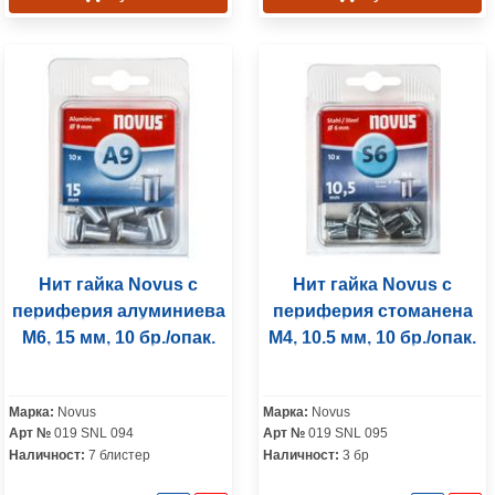
Нит гайка Novus с
Нит гайка Novus с
периферия алуминиева
периферия стоманена
M6, 15 мм, 10 бр./опак.
M4, 10.5 мм, 10 бр./опак.
Марка:
Novus
Марка:
Novus
Арт №
019 SNL 094
Арт №
019 SNL 095
Наличност:
7 блистер
Наличност:
3 бр