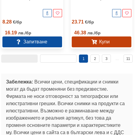
8.28
23.71
€
/
бр
€
/
бр
16.19
46.38
лв.
/
бр
лв.
/
бр
Запитване
Купи
1
2
3
…
11
Забележка:
Всички цени, спецификации и снимки
могат да бъдат променяни без предизвестие.
Фирмата не носи отговорност за типографски или
илюстративни грешки. Всички снимки на продукти са
илюстративни. Възможно е разминаване между
изображението и реалния артикул, без това да
променя основните параметри и характеристиките
му. Всички цени в сайта са в български лева и с ДДС