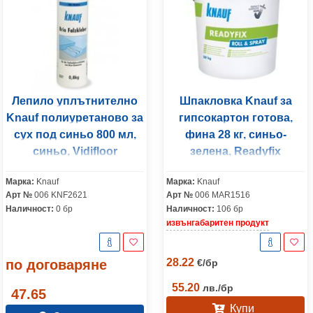
Лепило уплътнително
Шпакловка Knauf за
Knauf полиуретаново за
гипсокартон готова,
сух под синьо 800 мл,
фина 28 кг, синьо-
синьо, Vidifloor
зелена, Readyfix
Roll&Spray
Марка:
Knauf
Марка:
Knauf
Арт №
006 KNF2621
Арт №
006 MAR1516
Наличност:
0 бр
Наличност:
106 бр
извънгабаритен продукт
28.22
по договаряне
€
/
бр
55.20
лв.
/
бр
47.65
Купи