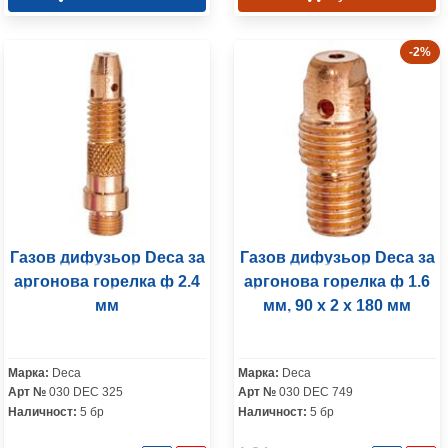
-2%
Газов дифузьор Deca за
Газов дифузьор Deca за
аргонова горелка ф 2.4
аргонова горелка ф 1.6
мм
мм, 90 x 2 x 180 мм
Марка:
Deca
Марка:
Deca
Арт №
030 DEC 325
Арт №
030 DEC 749
Наличност:
5 бр
Наличност:
5 бр