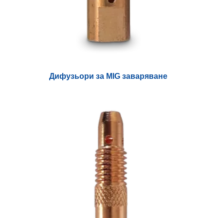
Дифузьори за MIG заваряване