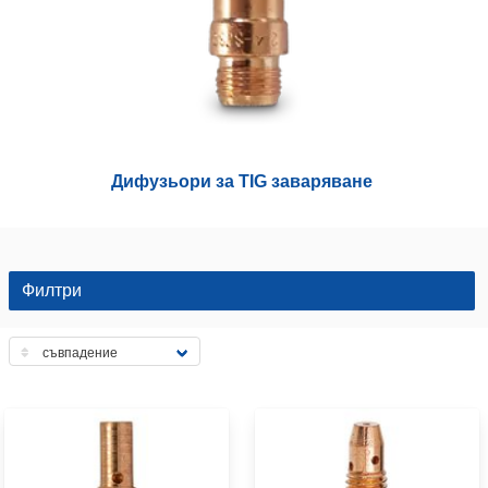
Дифузьори за TIG заваряване
Филтри