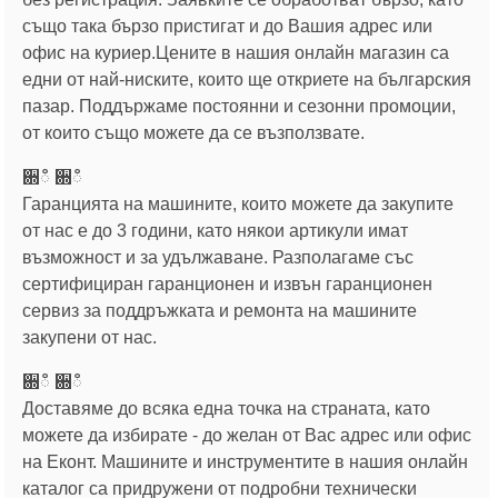
също така бързо пристигат и до Вашия адрес или
офис на куриер.Цените в нашия онлайн магазин са
едни от най-ниските, които ще откриете на българския
пазар. Поддържаме постоянни и сезонни промоции,
от които също можете да се възползвате.
਍ഀ ਍ഀ
Гаранцията на машините, които можете да закупите
от нас е до 3 години, като някои артикули имат
възможност и за удължаване. Разполагаме със
сертифициран гаранционен и извън гаранционен
сервиз за поддръжката и ремонта на машините
закупени от нас.
਍ഀ ਍ഀ
Доставяме до всяка една точка на страната, като
можете да избирате - до желан от Вас адрес или офис
на Еконт. Машините и инструментите в нашия онлайн
каталог са придружени от подробни технически