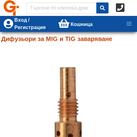
Вход /
Кошница
Регистрация
Дифузьори за MIG и TIG заваряване