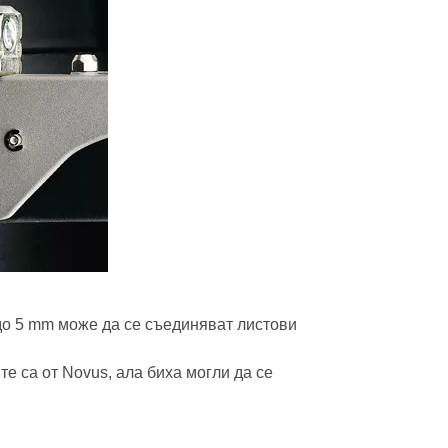
 до 5 mm може да се съединяват листови
те са от Novus, ала биха могли да се