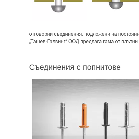
отговорни съединения, подложени на постоян
„Ташев-Галвинг“ ООД предлага гама от плътни
Съединения с попнитове