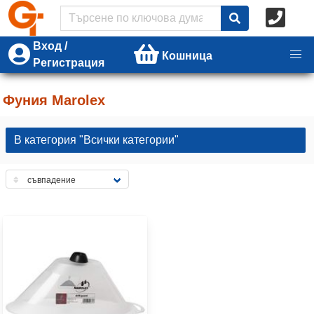
Вход /
Кошница
Регистрация
Фуния Marolex
В категория "Всички категории"