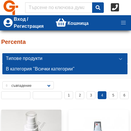
Вход /
Кошница
Регистрация
Percenta
Типове продукти
В категория "Всички категории"
1
2
3
4
5
6