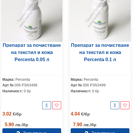
Препарат за почистване
Препарат за почистване
на текстил и кожа
на текстил и кожа
Percenta 0.05 л
Percenta 0.1 л
Марка:
Percenta
Марка:
Percenta
Арт №
006 PSN3498
Арт №
006 PSN3499
Наличност:
0 бр
Наличност:
0 бр
3.02
4.04
€
/
бр
€
/
бр
5.90
7.90
лв.
/
бр
лв.
/
бр