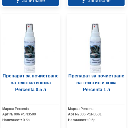
Запитване
Запитване
Препарат за почистване
Препарат за почистване
на текстил и кожа
на текстил и кожа
Percenta 0.5 л
Percenta 1 л
Марка:
Percenta
Марка:
Percenta
Арт №
006 PSN3500
Арт №
006 PSN3501
Наличност:
0 бр
Наличност:
0 бр