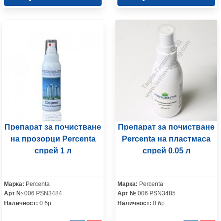
Препарат за почистване
Препарат за почистване
на прозорци Percenta
Percenta на пластмаса
спрей 1 л
спрей 0.05 л
Марка:
Percenta
Марка:
Percenta
Арт №
006 PSN3484
Арт №
006 PSN3485
Наличност:
0 бр
Наличност:
0 бр