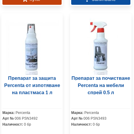
Препарат за защита
Препарат за почистване
Percenta от изпотяване
Percenta на мебели
на пластмаса 1 л
спрей 0.5 л
Марка:
Percenta
Марка:
Percenta
Арт №
006 PSN3492
Арт №
006 PSN3493
Наличност:
0 бр
Наличност:
0 бр