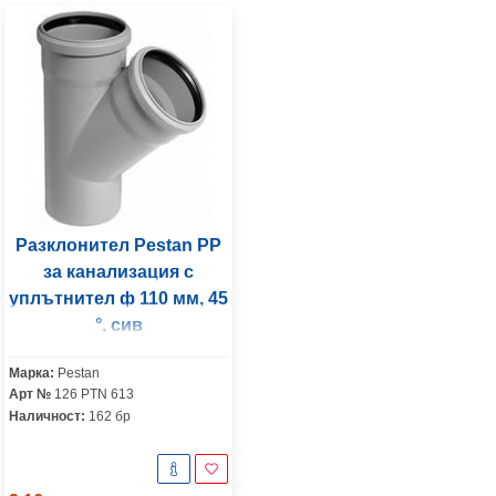
Разклонител Pestan PP
за канализация с
уплътнител ф 110 мм, 45
°, сив
Марка:
Pestan
Арт №
126 PTN 613
Наличност:
162 бр