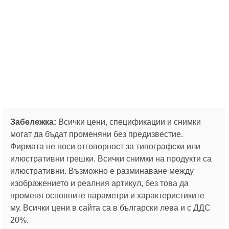
Забележка:
Всички цени, спецификации и снимки
могат да бъдат променяни без предизвестие.
Фирмата не носи отговорност за типографски или
илюстративни грешки. Всички снимки на продукти са
илюстративни. Възможно е разминаване между
изображението и реалния артикул, без това да
променя основните параметри и характеристиките
му. Всички цени в сайта са в български лева и с ДДС
20%.