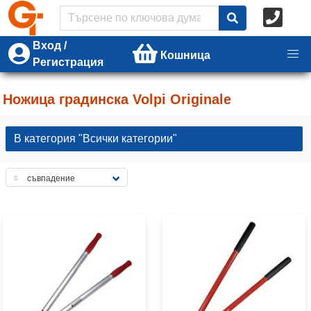
Вход /
Кошница
Регистрация
Ножица градинска Volpi Originale
В категория "Всички категории"