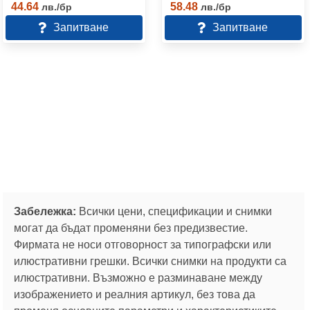
44.64
58.48
лв.
/
бр
лв.
/
бр
Запитване
Запитване
Забележка:
Всички цени, спецификации и снимки
могат да бъдат променяни без предизвестие.
Фирмата не носи отговорност за типографски или
илюстративни грешки. Всички снимки на продукти са
илюстративни. Възможно е разминаване между
изображението и реалния артикул, без това да