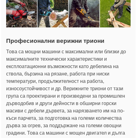
Професионални верижни триони
Това са мощни машини с максимални или близки до
максималните технически характеристики и
експлоатационни възможности като дебелина на
ствола, бързина на рязане, работа при ниски
температури, продължителност на работа,
износоустойчивост и др. Верижните триони от тази
група са проектирани и произведени за промишлен
дърводобив и други дейности в обширни горски
масиви с дебели дървета, за нарязването им на по-
къси парчета, за подготовка на големи количества
дърва за огрев, за поддържане на големи овощни
градини. Това са машини с мощен двигател и дълга