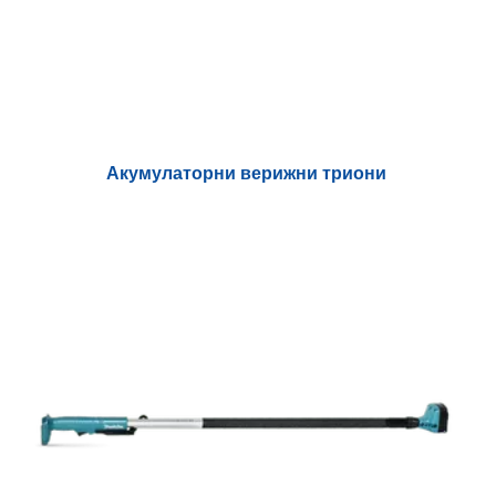
Акумулаторни верижни триони