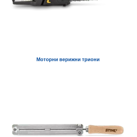
Моторни верижни триони