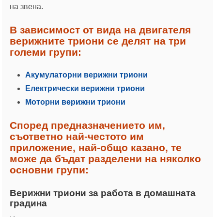
на звена.
В зависимост от вида на двигателя
верижните триони се делят на три
големи групи:
Акумулаторни верижни триони
Електрически верижни триони
Моторни верижни триони
Според предназначението им,
съответно най-честото им
приложение, най-общо казано, те
може да бъдат разделени на няколко
основни групи:
Верижни триони за работа в домашната
градина