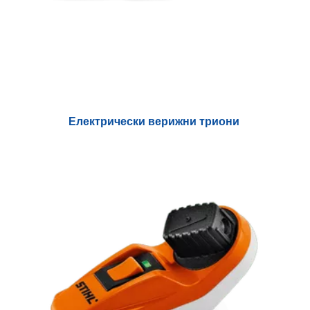
Електрически верижни триони