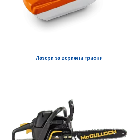
Лазери за верижни триони