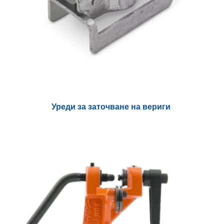
Уреди за заточване на вериги