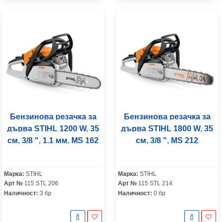
Бензинова резачка за
Бензинова резачка за
дърва STIHL 1200 W, 35
дърва STIHL 1800 W, 35
см, 3/8 ", 1.1 мм, MS 162
см, 3/8 ", MS 212
Марка:
STIHL
Марка:
STIHL
Арт №
115 STL 206
Арт №
115 STL 214
Наличност:
3 бр
Наличност:
0 бр