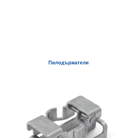
Пилодържатели