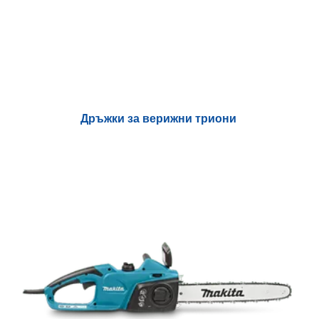
Дръжки за верижни триони