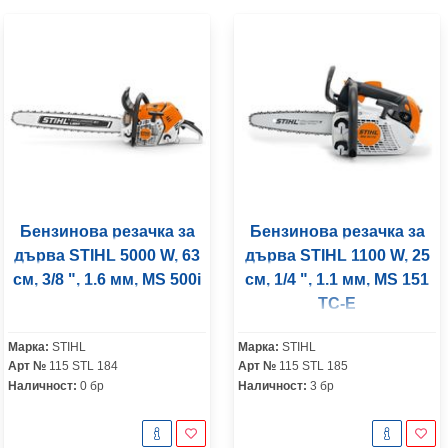
Бензинова резачка за
Бензинова резачка за
дърва STIHL 5000 W, 63
дърва STIHL 1100 W, 25
см, 3/8 ", 1.6 мм, MS 500i
см, 1/4 ", 1.1 мм, MS 151
TC-E
Марка:
STIHL
Марка:
STIHL
Арт №
115 STL 184
Арт №
115 STL 185
Наличност:
0 бр
Наличност:
3 бр