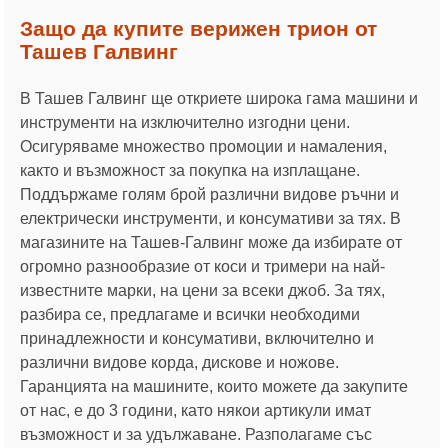
Защо да купите верижен трион от
Ташев Галвинг
В Ташев Галвинг ще откриете широка гама машини и
инструменти на изключително изгодни цени.
Осигуряваме множество промоции и намаления,
както и възможност за покупка на изплащане.
Поддържаме голям брой различни видове ръчни и
електрически инструменти, и консумативи за тях. В
магазините на Ташев-Галвинг може да избирате от
огромно разнообразие от коси и тримери на най-
известните марки, на цени за всеки джоб. За тях,
разбира се, предлагаме и всички необходими
принадлежности и консумативи, включително и
различни видове корда, дискове и ножове.
Гаранцията на машините, които можете да закупите
от нас, е до 3 години, като някои артикули имат
възможност и за удължаване. Разполагаме със