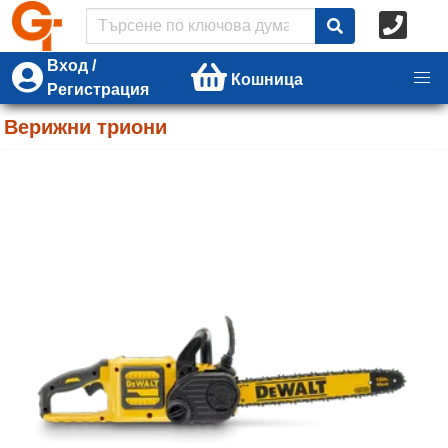
Вход /
Кошница
Регистрация
Верижни триони