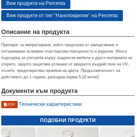
Виж продукти на Percenta
Виж продукти от тип "Нанопокритие" на Percenta
Описание на продукта
Препарат за импрегниране, който предпазва от замърсяване и
потъмняване всякакви пластмасови повърхности и изделия. Много
подходящ за употреба върху градински мебели и други материали на
открито, защото защитава успешно от вредното въздействие на UV-
лъчите, предотвратява промяна на цвета. Продължителност на
действието до 1 година, разходна норма 5-10 мл/м2.
Документи към продукта
Технически характеристики
PDF
ПОДОБНИ ПРОДУКТИ