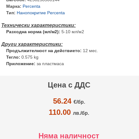
Марка:
Percenta
Тип:
Нанопокритие Percenta
Разходна норма (мл/м2):
5-10 мл/м2
Продължителност на действието:
12 мес.
Тегло:
0.575 kg
Приложение:
за пластмаса
Цена с ДДС
56.24
€/
бр.
110.00
лв./бр.
Няма наличност