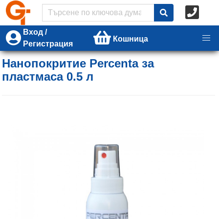
Вход /
Кошница
Регистрация
Нанопокритие Percenta за
пластмаса 0.5 л