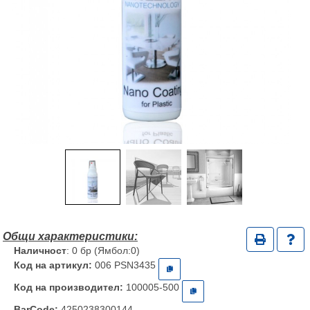
Наличност
: 0 бр (Ямбол:0)
Код на артикул:
006 PSN3435
Код на производител:
100005-500
BarCode:
4250238300144