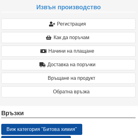
Извън производство
Регистрация
Как да поръчам
Начини на плащане
Доставка на поръчки
Връщане на продукт
Oбратна връзка
Връзки
Виж категория "Битова химия"