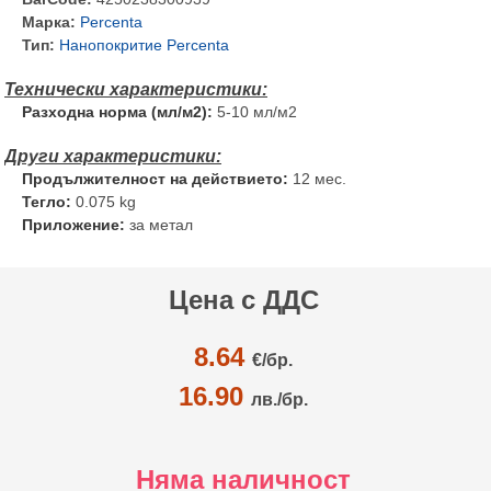
Марка:
Percenta
Тип:
Нанопокритие Percenta
Разходна норма (мл/м2):
5-10 мл/м2
Продължителност на действието:
12 мес.
Тегло:
0.075 kg
Приложение:
за метал
Цена с ДДС
8.64
€/
бр.
16.90
лв./бр.
Няма наличност