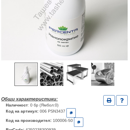
Наличност
: 0 бр (Ямбол:0)
Код на артикул:
006 PSN3437
Код на производител:
100006-50
BarCode:
4250238300939