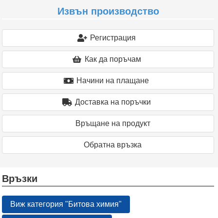
Извън производство
Регистрация
Как да поръчам
Начини на плащане
Доставка на поръчки
Връщане на продукт
Oбратна връзка
Връзки
Виж категория "Битова химия"