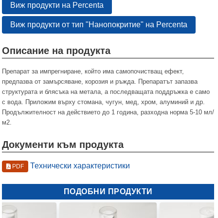
Виж продукти на Percenta
Виж продукти от тип "Нанопокритие" на Percenta
Описание на продукта
Препарат за импрегниране, който има самопочистващ ефект,
предпазва от замърсяване, корозия и ръжда. Препаратът запазва
структурата и блясъка на метала, а последващата поддръжка е само
с вода. Приложим върху стомана, чугун, мед, хром, алуминий и др.
Продължителност на действието до 1 година, разходна норма 5-10 мл/
м2.
Документи към продукта
Технически характеристики
PDF
ПОДОБНИ ПРОДУКТИ