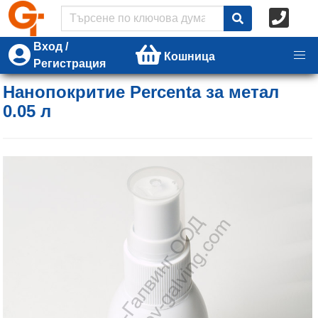
Вход /
Кошница
Регистрация
Нанопокритие Percenta за метал
0.05 л