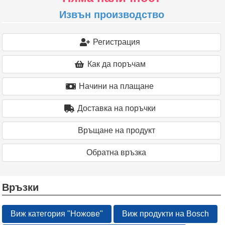
Извън производство
Регистрация
Как да поръчам
Начини на плащане
Доставка на поръчки
Връщане на продукт
Oбратна връзка
Връзки
Виж категория "Ножове"
Виж продукти на Bosch