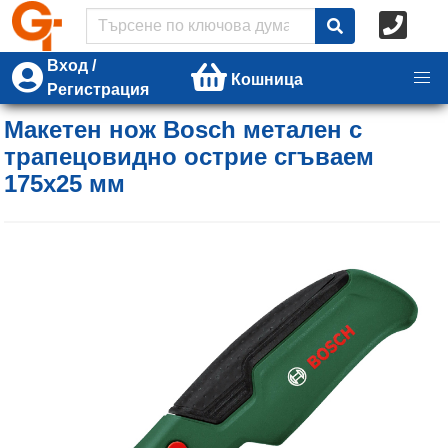
Вход /
Кошница
Регистрация
Макетен нож Bosch метален с
трапецовидно острие сгъваем
175х25 мм