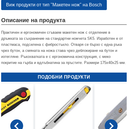
Виж продукти от тип "Макетен нож" на Bosch
Описание на продукта
Практичен и ергономичен сгъваем макетен нож с отделение в
дръжката за съхранение на стандартни ножчета SK5. Изработен е от
пластмаса, подсилена с фибростъкло. Отваря се бързо с една ръка
чрез бутон, а смяната на ножа става чрез деблокиране на бутон и
изтегляне. Ръкохватката е с ергономична конструкция, с меко
покритие на гърба и вдлъбнатина за пръстите. Размери 175x40x25 мм.
ПОДОБНИ ПРОДУКТИ