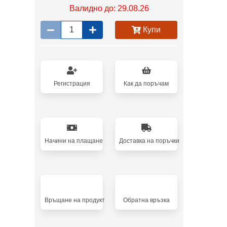
Валидно до: 29.08.26
Купи
Регистрация
Как да поръчам
Начини на плащане
Доставка на поръчки
Връщане на продукт
Oбратна връзка