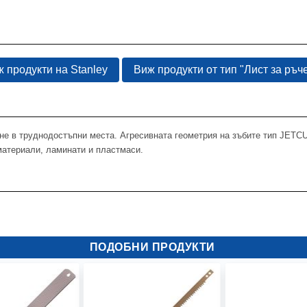
 продукти на Stanley
Виж продукти от тип "Лист за ръче
не в труднодостъпни места. Агресивната геометрия на зъбите тип JETCU
материали, ламинати и пластмаси.
ПОДОБНИ ПРОДУКТИ