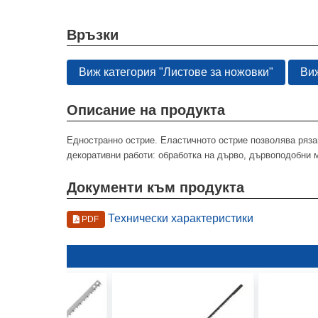
Връзки
Виж категория "Листове за ножовки"
Виж
Описание на продукта
Едностранно острие. Еластичното острие позволява ряза
декоративни работи: обработка на дърво, дървоподобни 
Документи към продукта
Технически характеристики
PDF