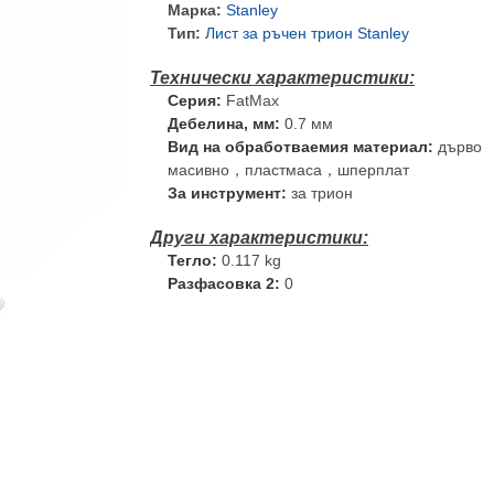
Марка:
Stanley
Тип:
Лист за ръчен трион Stanley
Серия:
FatMax
Дебелина, мм:
0.7 мм
Вид на обработваемия материал:
дърво
масивно，пластмаса，шперплат
За инструмент:
за трион
Тегло:
0.117 kg
Разфасовка 2:
0