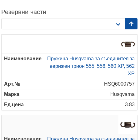
Резервни части
Пружина Husqvarna за съединител за
верижен трион 555, 556, 560 XP, 562
XP
HSQ6000757
Husqvarna
3.83
Пружина Husqvarna за съединител за