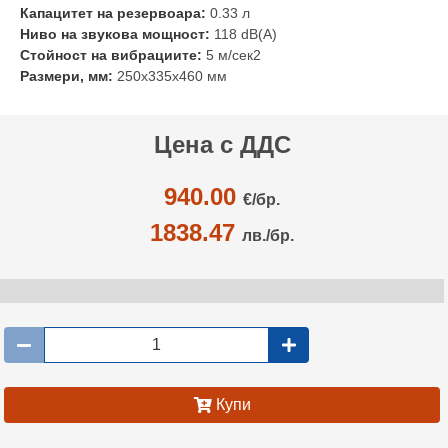
Капацитет на резервоара:
0.33 л
Ниво на звукова мощност:
118 dB(A)
Стойност на вибрациите:
5 м/сек2
Размери, мм:
250х335х460 мм
Цена с ДДС
940.00
€/
бр.
1838.47
лв./бр.
Купи