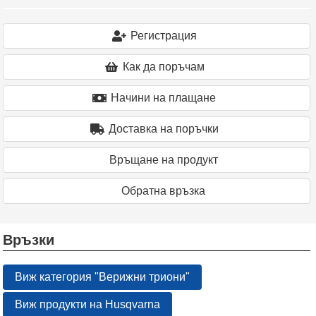
Регистрация
Как да поръчам
Начини на плащане
Доставка на поръчки
Връщане на продукт
Oбратна връзка
Връзки
Виж категория "Верижни триони"
Виж продукти на Husqvarna