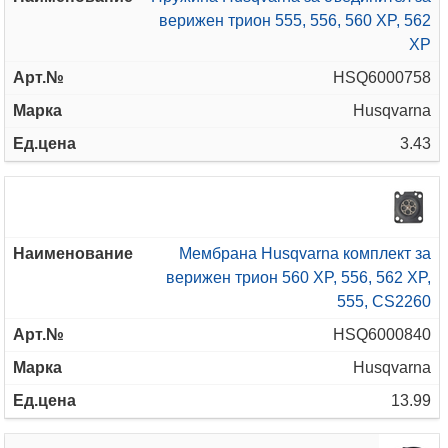
верижен трион 555, 556, 560 XP, 562
XP
HSQ6000758
Husqvarna
3.43
Мембрана Husqvarna комплект за
верижен трион 560 XP, 556, 562 XP,
555, CS2260
HSQ6000840
Husqvarna
13.99