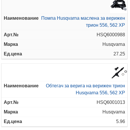
Помпа Husqvarna маслена за верижен
трион 556, 562 XP
HSQ6000988
Husqvarna
27.25
Обтегач за верига на верижен трион
Husqvarna 556, 562 XP
HSQ6001013
Husqvarna
5.96