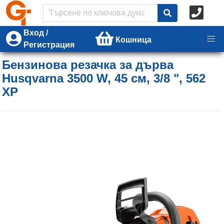
Вход /
Кошница
Регистрация
Бензинова резачка за дърва
Husqvarna 3500 W, 45 см, 3/8 ", 562
XP