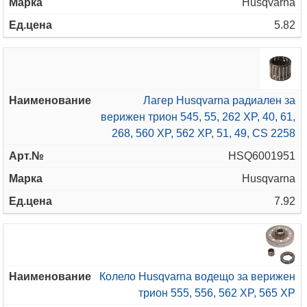
Husqvarna
5.82
Лагер Husqvarna радиален за
верижен трион 545, 55, 262 XP, 40, 61,
268, 560 XP, 562 XP, 51, 49, CS 2258
HSQ6001951
Husqvarna
7.92
Колело Husqvarna водещо за верижен
трион 555, 556, 562 XP, 565 XP