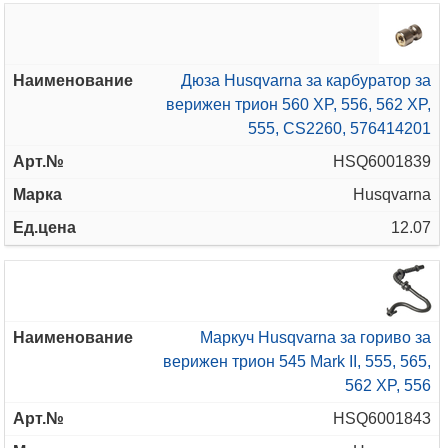
Дюза Husqvarna за карбуратор за
верижен трион 560 XP, 556, 562 XP,
555, CS2260, 576414201
HSQ6001839
Husqvarna
12.07
Маркуч Husqvarna за гориво за
верижен трион 545 Mark II, 555, 565,
562 XP, 556
HSQ6001843