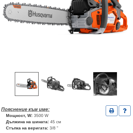
Мощност, W:
3500 W
Дължина на шината:
45 см
Стъпка на веригата:
3/8 "