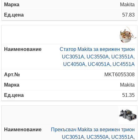
Makita
57.83
Статор Makita за верижен трион
UC3051A, UC3550A, UC3551A,
UC4050A, UC4051A, UC4551A
MKT6055308
Makita
51.35
Прекъсвач Makita за верижен трион
UC3051A, UC3550A, UC3551A,