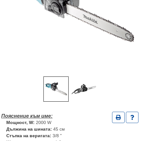
Мощност, W:
2000 W
Дължина на шината:
45 см
Стъпка на веригата:
3/8 "