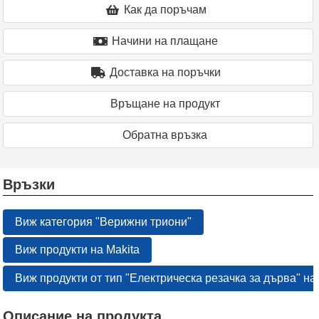
Как да поръчам
Начини на плащане
Доставка на поръчки
Връщане на продукт
Oбратна връзка
Връзки
Виж категория "Верижни триони"
Виж продукти на Makita
Виж продукти от тип "Електрическа резачка за дърва" на
Описание на продукта