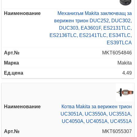
Механизъм Makita заключващ за
верижен трион DUC252, DUC302,
DUC303, EA3601F, ES2131TLC,
ES2136TLC, ES2141TLC, ES34TLC,
ES39TLCA
MKT6054846
Makita
4.49
Котва Makita за верижен трион
UC3051A, UC3550A, UC3551A,
UC4050A, UC4051A, UC4551A
MKT6055307