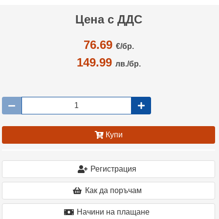
Цена с ДДС
76.69
€/
бр.
149.99
лв./бр.
Купи
Регистрация
Как да поръчам
Начини на плащане