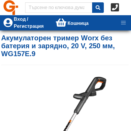
Вход /
Кошница
Регистрация
Акумулаторен тример Worx без
батерия и зарядно, 20 V, 250 мм,
WG157E.9