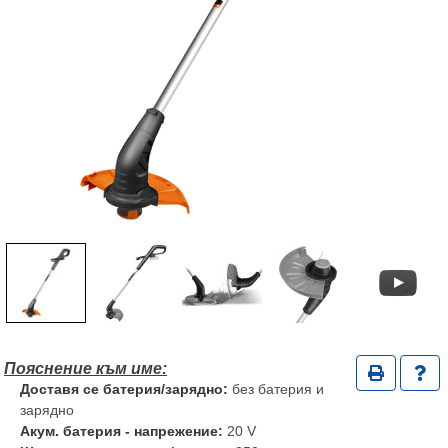
Доставя се батерия/зарядно:
без батерия и
зарядно
Акум. батерия - напрежение:
20 V