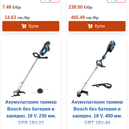
7.48
238.00
€
/
бр
€
/
бр
14.63
465.49
лв.
/
бр
лв.
/
бр
Купи
Купи
Акумулаторен тример
Акумулаторен тример
Bosch без батерия и
Bosch без батерия и
зарядно, 18 V, 230 мм,
зарядно, 18 V, 400 мм,
GFR 18V-23
GRT 18V-40