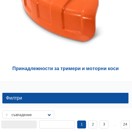
Принадлежности за тримери и моторни коси
Филтри
1
2
3
…
24