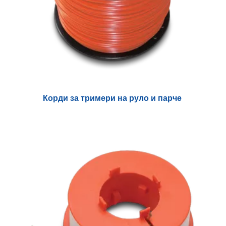
Корди за тримери на руло и парче