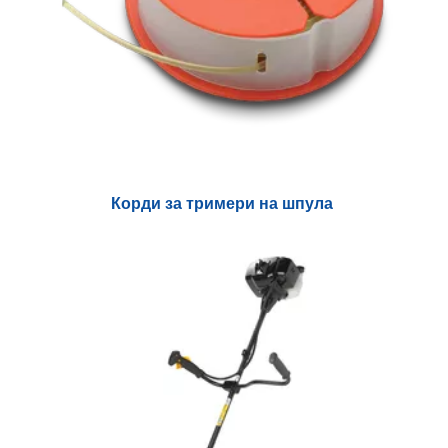
Корди за тримери на шпула