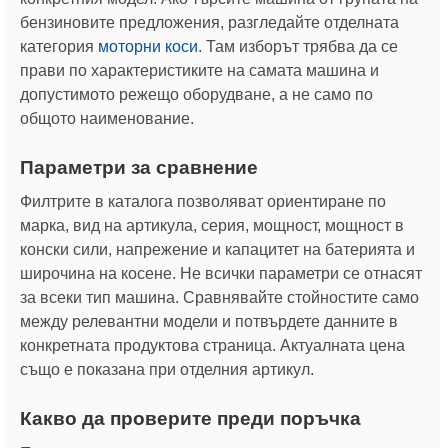
бензиновите предложения, разгледайте отделната
категория
моторни коси
. Там изборът трябва да се
прави по характеристиките на самата машина и
допустимото режещо оборудване, а не само по
общото наименование.
Параметри за сравнение
Филтрите в каталога позволяват ориентиране по
марка, вид на артикула, серия, мощност, мощност в
конски сили, напрежение и капацитет на батерията и
широчина на косене. Не всички параметри се отнасят
за всеки тип машина. Сравнявайте стойностите само
между релевантни модели и потвърдете данните в
конкретната продуктова страница. Актуалната цена
също е показана при отделния артикул.
Какво да проверите преди поръчка