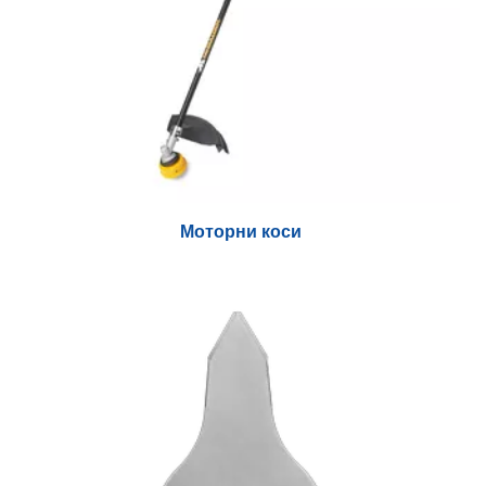
Моторни коси