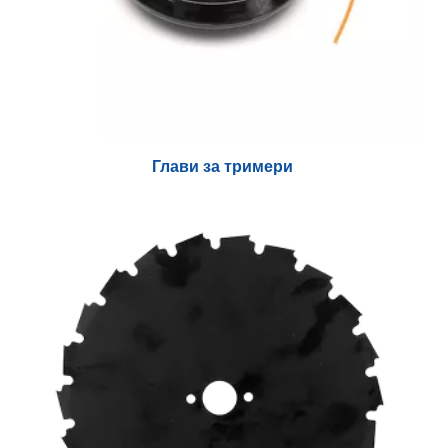
Глави за тримери