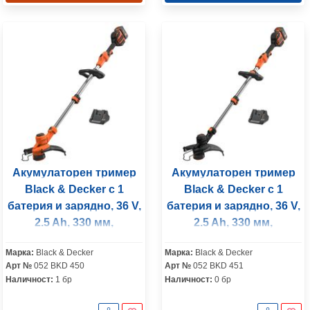
Акумулаторен тример
Акумулаторен тример
Black & Decker с 1
Black & Decker с 1
батерия и зарядно, 36 V,
батерия и зарядно, 36 V,
2.5 Ah, 330 мм,
2.5 Ah, 330 мм,
BCSTA536L1
BCSTE636L1
Марка:
Black & Decker
Марка:
Black & Decker
Арт №
052 BKD 450
Арт №
052 BKD 451
Наличност:
1 бр
Наличност:
0 бр