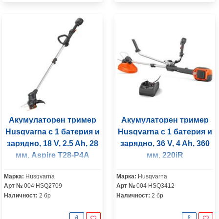
Акумулаторен тример
Акумулаторен тример
Husqvarna с 1 батерия и
Husqvarna с 1 батерия и
зарядно, 18 V, 2.5 Ah, 28
зарядно, 36 V, 4 Ah, 360
мм, Aspire T28-P4A
мм, 220iR
Марка:
Husqvarna
Марка:
Husqvarna
Арт №
004 HSQ2709
Арт №
004 HSQ3412
Наличност:
2 бр
Наличност:
2 бр