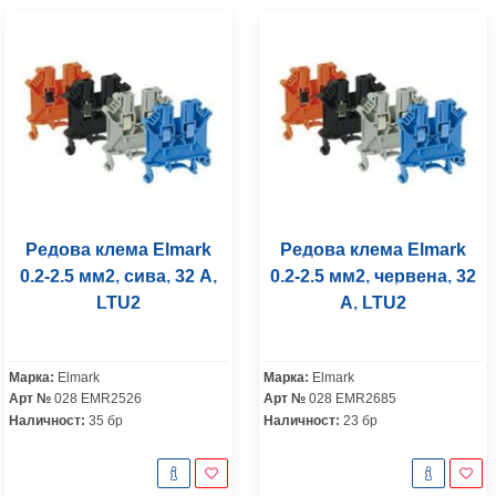
Редова клема Elmark
Редова клема Elmark
0.2-2.5 мм2, сива, 32 A,
0.2-2.5 мм2, червена, 32
LTU2
A, LTU2
Марка:
Elmark
Марка:
Elmark
Арт №
028 EMR2526
Арт №
028 EMR2685
Наличност:
35 бр
Наличност:
23 бр