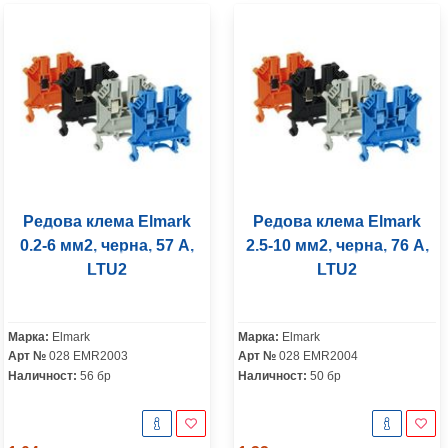
Редова клема Elmark
Редова клема Elmark
0.2-6 мм2, черна, 57 A,
2.5-10 мм2, черна, 76 A,
LTU2
LTU2
Марка:
Elmark
Марка:
Elmark
Арт №
028 EMR2003
Арт №
028 EMR2004
Наличност:
56 бр
Наличност:
50 бр