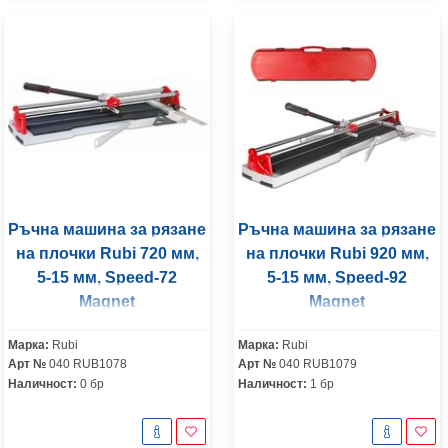
Ръчна машина за рязане
Ръчна машина за рязане
на плочки Rubi 720 мм,
на плочки Rubi 920 мм,
5-15 мм, Speed-72
5-15 мм, Speed-92
Magnet
Magnet
Марка:
Rubi
Марка:
Rubi
Арт №
040 RUB1078
Арт №
040 RUB1079
Наличност:
0 бр
Наличност:
1 бр