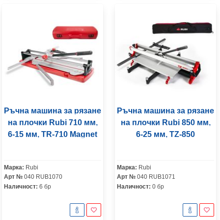
Ръчна машина за рязане
Ръчна машина за рязане
на плочки Rubi 710 мм,
на плочки Rubi 850 мм,
6-15 мм, TR-710 Magnet
6-25 мм, TZ-850
Марка:
Rubi
Марка:
Rubi
Арт №
040 RUB1070
Арт №
040 RUB1071
Наличност:
6 бр
Наличност:
0 бр