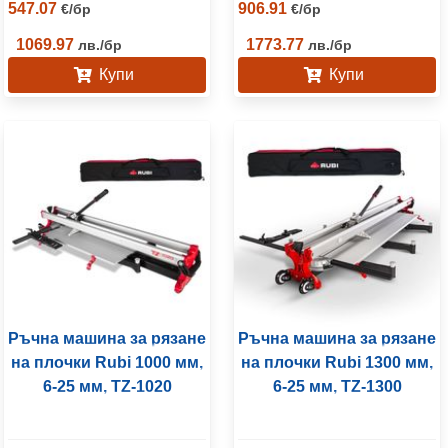
547.07
906.91
€
/
бр
€
/
бр
1069.97
1773.77
лв.
/
бр
лв.
/
бр
Купи
Купи
Ръчна машина за рязане
Ръчна машина за рязане
на плочки Rubi 1000 мм,
на плочки Rubi 1300 мм,
6-25 мм, TZ-1020
6-25 мм, TZ-1300