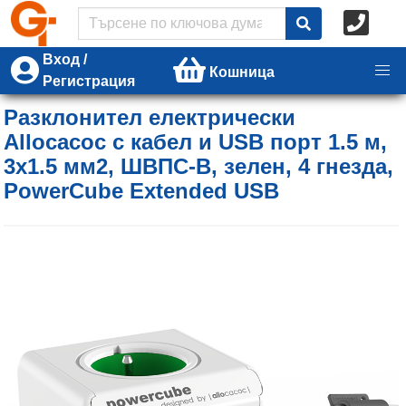
Вход /
Кошница
Регистрация
Разклонител електрически
Allocacoc с кабел и USB порт 1.5 м,
3x1.5 мм2, ШВПС-В, зелен, 4 гнезда,
PowerCube Extended USB