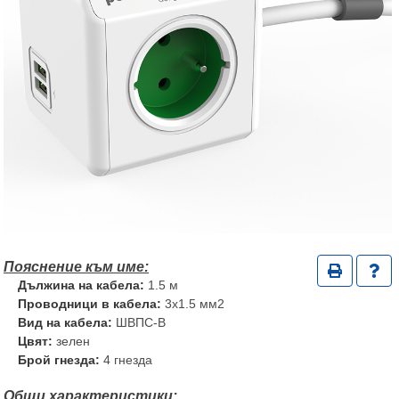
Дължина на кабела:
1.5 м
Проводници в кабела:
3x1.5 мм2
Вид на кабела:
ШВПС-В
Цвят:
зелен
Брой гнезда:
4 гнезда