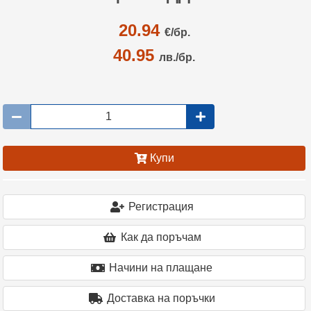
20.94
€/
бр.
40.95
лв./бр.
Купи
Регистрация
Как да поръчам
Начини на плащане
Доставка на поръчки