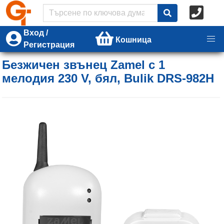
Вход /
Кошница
Регистрация
Безжичен звънец Zamel с 1
мелодия 230 V, бял, Bulik DRS-982H