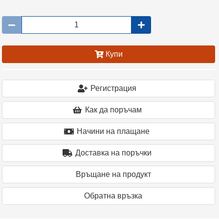
Купи
Регистрация
Как да поръчам
Начини на плащане
Доставка на поръчки
Връщане на продукт
Oбратна връзка