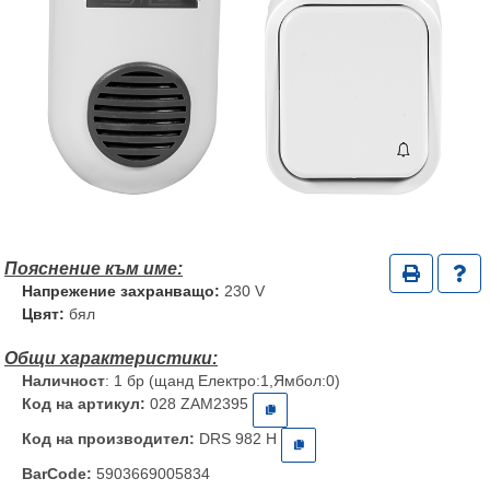
Напрежение захранващо:
230 V
Цвят:
бял
Наличност
: 1 бр (щанд Електро:1,Ямбол:0)
Код на артикул:
028 ZAM2395
Код на производител:
DRS 982 H
BarCode:
5903669005834