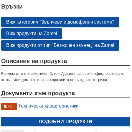
Връзки
Виж категория "Звънчеви и домофонни системи"
Виж продукти на Zamel
Виж продукти от тип "Безжичен звънец" на Zamel
Описание на продукта
Коплектът е с херметичен бутон Идеален за всеки офис, ресторант,
хотел, или дом, както и за хора които се нуждаят от грижи.
Документи към продукта
Технически характеристики
PDF
ПОДОБНИ ПРОДУКТИ