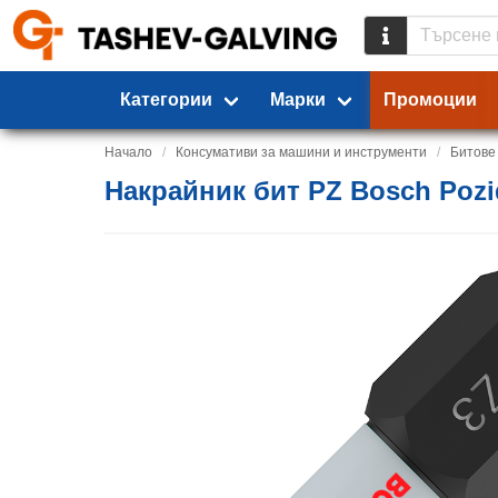
Категории
Марки
Промоции
Начало
Консумативи за машини и инструменти
Битове
Накрайник бит PZ Bosch Pozidr