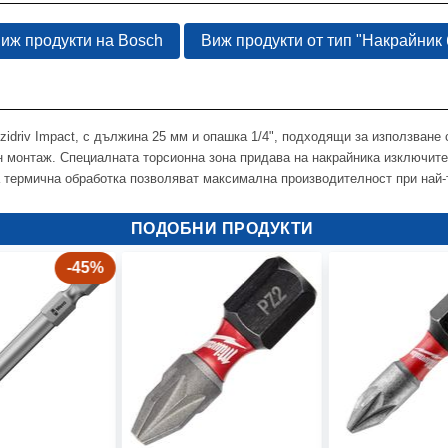
иж продукти на Bosch
Виж продукти от тип "Накрайник 
idriv Impact, с дължина 25 мм и опашка 1/4", подходящи за използване 
н монтаж. Специалната торсионна зона придава на накрайника изключит
 термична обработка позволяват максимална производителност при най-
ПОДОБНИ ПРОДУКТИ
-45%