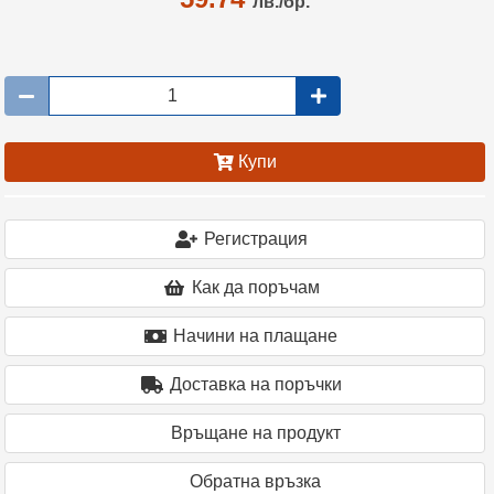
лв./бр.
Купи
Регистрация
Как да поръчам
Начини на плащане
Доставка на поръчки
Връщане на продукт
Oбратна връзка