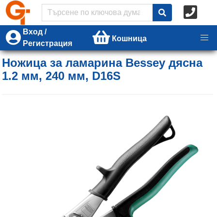
Вход /
Кошница
Регистрация
Ножица за ламарина Bessey дясна
1.2 мм, 240 мм, D16S