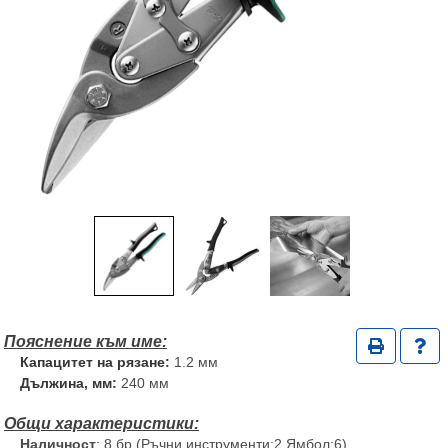
Капацитет на рязане:
1.2 мм
Дължина, мм:
240 мм
Наличност
: 8 бр (Ръчни инструменти:2,Ямбол:6)