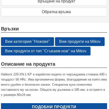
Връщане на продукт
Oбратна връзка
Връзки
Виж категория "Ножове"
Виж продукти на Mikov
Виж продукти от тип "Сгъваем нож" на Mikov
Описание на продукта
Hablock 220-XN-1 KP е изработен изцяло от неръждаема стомана 440 с
твърдост 56 HRc. Има ергономична форма, благодарение на която има
много удобен и безопасен захват. Специална кука позволява
поставянето му на колан. Общата му дължина е 195 мм, а острието е
с размери 80х24 мм.
ПОДОБНИ ПРОДУКТИ