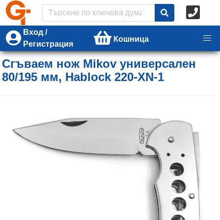
Вход /
Кошница
Регистрация
Сгъваем нож Mikov универсален
80/195 мм, Hablock 220-XN-1