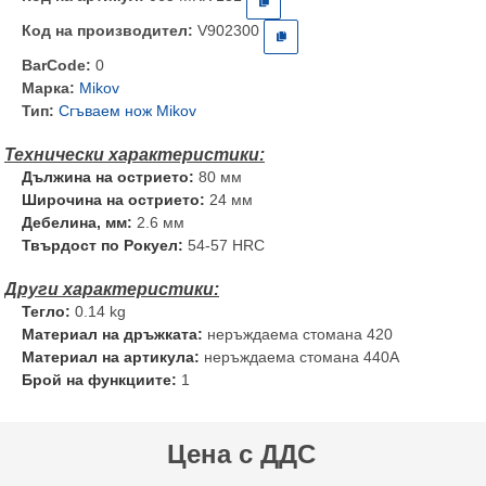
Код на производител:
V902300
BarCode:
0
Марка:
Mikov
Тип:
Сгъваем нож Mikov
Дължина на острието:
80 мм
Широчина на острието:
24 мм
Дебелина, мм:
2.6 мм
Твърдост по Рокуел:
54-57 HRC
Тегло:
0.14 kg
Материал на дръжката:
неръждаема стомана 420
Материал на артикула:
неръждаема стомана 440А
Брой на функциите:
1
Цена с ДДС