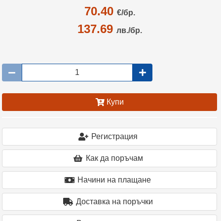
70.40
€/
бр.
137.69
лв./бр.
Купи
Регистрация
Как да поръчам
Начини на плащане
Доставка на поръчки