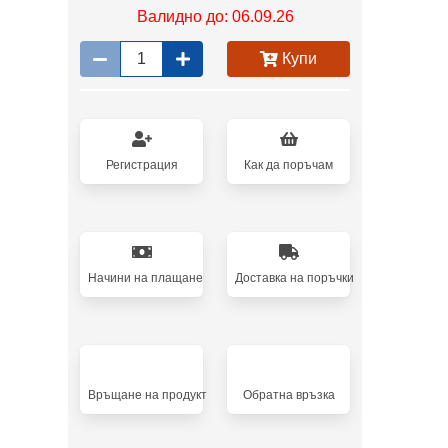
Валидно до: 06.09.26
Купи
Регистрация
Как да поръчам
Начини на плащане
Доставка на поръчки
Връщане на продукт
Oбратна връзка