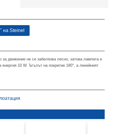
 на Steinel
р за движение не се забелязва лесно, затова лампата е
 енергия 10 W. Ъгълът на покритие 180°, а линейният
плоатация