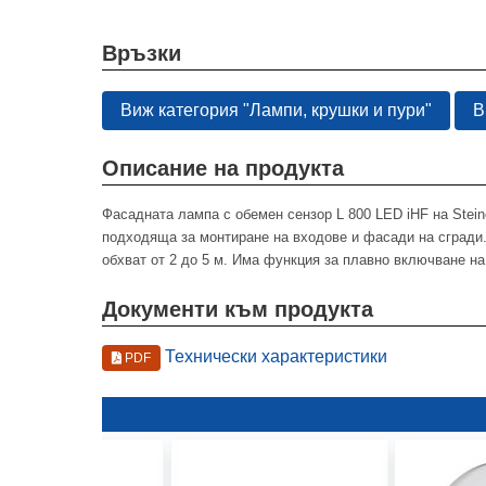
Връзки
Виж категория "Лампи, крушки и пури"
В
Описание на продукта
Фасадната лампа с обемен сензор L 800 LED iHF на Stein
подходяща за монтиране на входове и фасади на сгради.
обхват от 2 до 5 м. Има функция за плавно включване на 
Документи към продукта
Технически характеристики
PDF