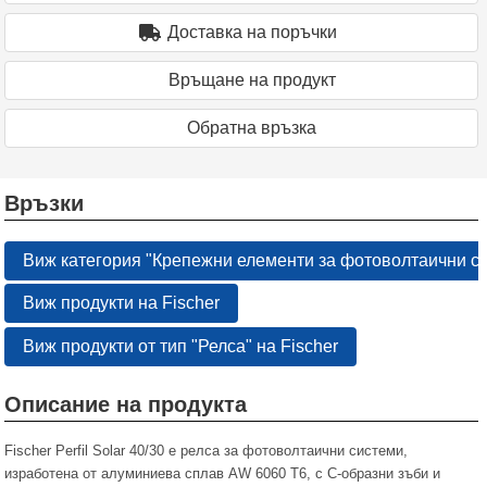
Доставка на поръчки
Връщане на продукт
Oбратна връзка
Връзки
Виж категория "Крепежни елементи за фотоволтаични с
Виж продукти на Fischer
Виж продукти от тип "Релса" на Fischer
Описание на продукта
Fischer Perfil Solar 40/30 е релса за фотоволтаични системи,
изработена от алуминиева сплав AW 6060 T6, с С-образни зъби и