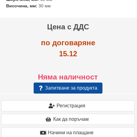
Височина, мм:
30 мм
Цена с ДДС
по договаряне
15.12
Няма наличност
Запитване за продукта
Регистрация
Как да поръчам
Начини на плащане