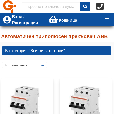
Вход /
Кошница
Регистрация
Автоматичен триполюсен прекъсвач ABB
В категория "Всички категории"