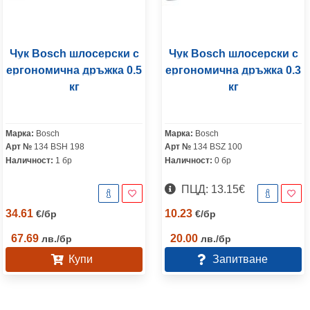
Чук Bosch шлосерски с
Чук Bosch шлосерски с
ергономична дръжка 0.5
ергономична дръжка 0.3
кг
кг
Марка:
Bosch
Марка:
Bosch
Арт №
134 BSH 198
Арт №
134 BSZ 100
Наличност:
1 бр
Наличност:
0 бр
ПЦД: 13.15€
34.61
10.23
€
/
бр
€
/
бр
67.69
20.00
лв.
/
бр
лв.
/
бр
Купи
Запитване