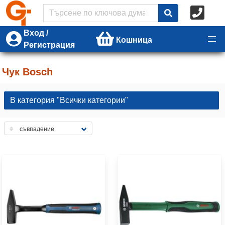
Вход /
Кошница
Регистрация
Чук Bosch
В категория "Всички категории"