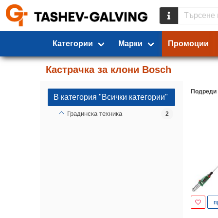
Категории
Марки
Промоции
Кастрачка за клони Bosch
Подреди
В категория "Всички категории"
Градинска техника
2
п