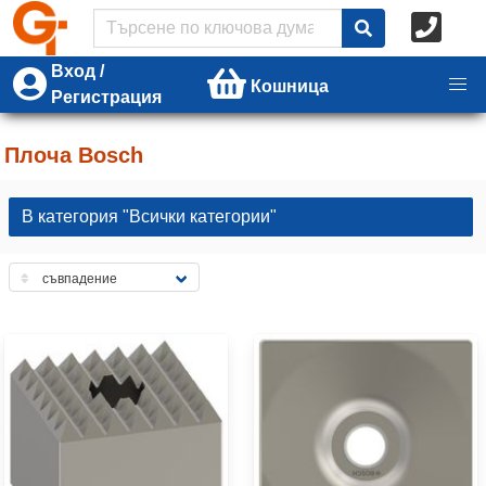
Вход /
Кошница
Регистрация
Плоча Bosch
В категория "Всички категории"