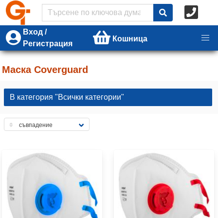
Вход /
Кошница
Регистрация
Маска Coverguard
В категория "Всички категории"