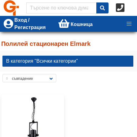
Вход /
Кошница
Регистрация
Полилей стационарен Elmark
В категория "Всички категории"