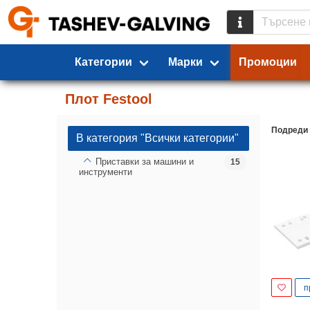
Категории
Марки
Промоции
Плот Festool
Подреди
В категория "Всички категории"
Приставки за машини и
15
инструменти
п