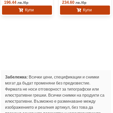
196.44
234.60
лв.
/
бр
лв.
/
бр
Купи
Купи
Забележка:
Всички цени, спецификации и снимки
могат да бъдат променяни без предизвестие.
Фирмата не носи отговорност за типографски или
илюстративни грешки. Всички снимки на продукти са
илюстративни. Възможно е разминаване между
изображението и реалния артикул, без това да