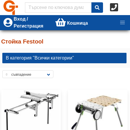
Вход /
Кошница
Регистрация
Стойка Festool
В категория "Всички категории"