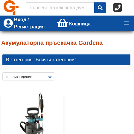
Вход /
Кошница
Регистрация
Акумулаторна пръскачка Gardena
В категория "Всички категории"