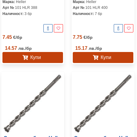
Марка:
Heller
Марка:
Heller
Арт №
101 HLR 388
Арт №
101 HLR 400
Наличност:
3 бр
Наличност:
7 бр
7.45
7.75
€
/
бр
€
/
бр
14.57
15.17
лв.
/
бр
лв.
/
бр
Купи
Купи