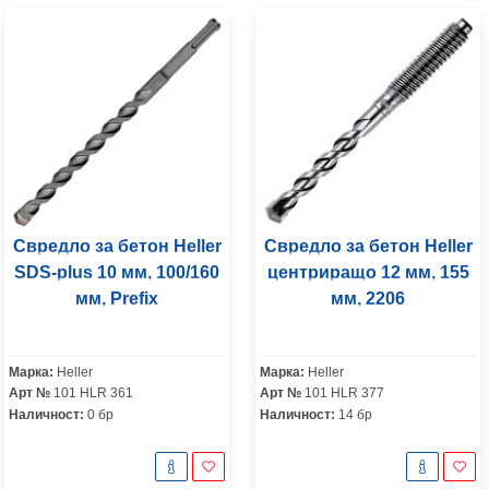
Свредло за бетон Heller
Свредло за бетон Heller
SDS-plus 10 мм, 100/160
центриращо 12 мм, 155
мм, Prefix
мм, 2206
Марка:
Heller
Марка:
Heller
Арт №
101 HLR 361
Арт №
101 HLR 377
Наличност:
0 бр
Наличност:
14 бр