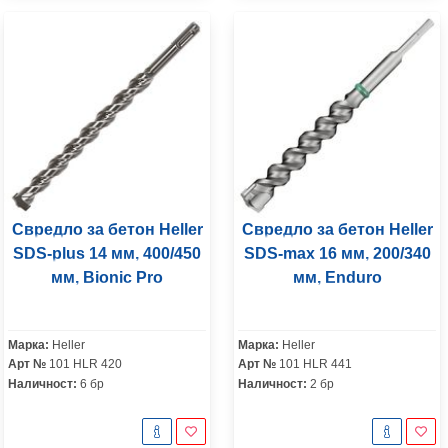
Свредло за бетон Heller
Свредло за бетон Heller
SDS-plus 14 мм, 400/450
SDS-max 16 мм, 200/340
мм, Bionic Pro
мм, Enduro
Марка:
Heller
Марка:
Heller
Арт №
101 HLR 420
Арт №
101 HLR 441
Наличност:
6 бр
Наличност:
2 бр