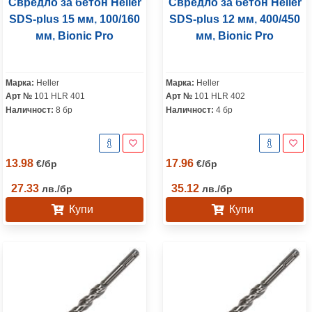
Свредло за бетон Heller
Свредло за бетон Heller
SDS-plus 15 мм, 100/160
SDS-plus 12 мм, 400/450
мм, Bionic Pro
мм, Bionic Pro
Марка:
Heller
Марка:
Heller
Арт №
101 HLR 401
Арт №
101 HLR 402
Наличност:
8 бр
Наличност:
4 бр
13.98
17.96
€
/
бр
€
/
бр
27.33
35.12
лв.
/
бр
лв.
/
бр
Купи
Купи