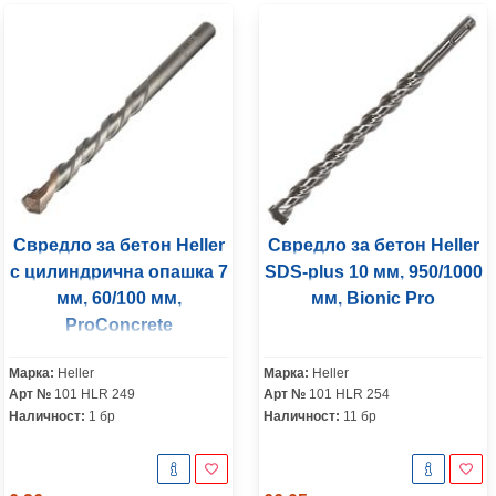
Свредло за бетон Heller
Свредло за бетон Heller
с цилиндрична опашка 7
SDS-plus 10 мм, 950/1000
мм, 60/100 мм,
мм, Bionic Pro
ProConcrete
Марка:
Heller
Марка:
Heller
Арт №
101 HLR 249
Арт №
101 HLR 254
Наличност:
1 бр
Наличност:
11 бр