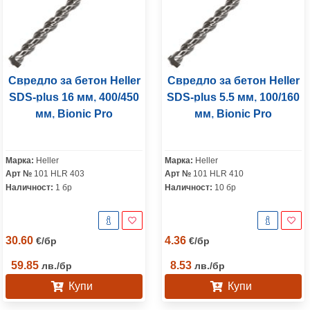
Свредло за бетон Heller
Свредло за бетон Heller
SDS-plus 16 мм, 400/450
SDS-plus 5.5 мм, 100/160
мм, Bionic Pro
мм, Bionic Pro
Марка:
Heller
Марка:
Heller
Арт №
101 HLR 403
Арт №
101 HLR 410
Наличност:
1 бр
Наличност:
10 бр
30.60
4.36
€
/
бр
€
/
бр
59.85
8.53
лв.
/
бр
лв.
/
бр
Купи
Купи