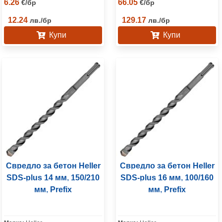
6.26
66.05
€
/
бр
€
/
бр
12.24
129.17
лв.
/
бр
лв.
/
бр
Купи
Купи
Свредло за бетон Heller
Свредло за бетон Heller
SDS-plus 14 мм, 150/210
SDS-plus 16 мм, 100/160
мм, Prefix
мм, Prefix