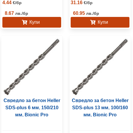
4.44
31.16
€
/
бр
€
/
бр
8.67
60.95
лв.
/
бр
лв.
/
бр
Купи
Купи
Свредло за бетон Heller
Свредло за бетон Heller
SDS-plus 6 мм, 150/210
SDS-plus 13 мм, 100/160
мм, Bionic Pro
мм, Bionic Pro