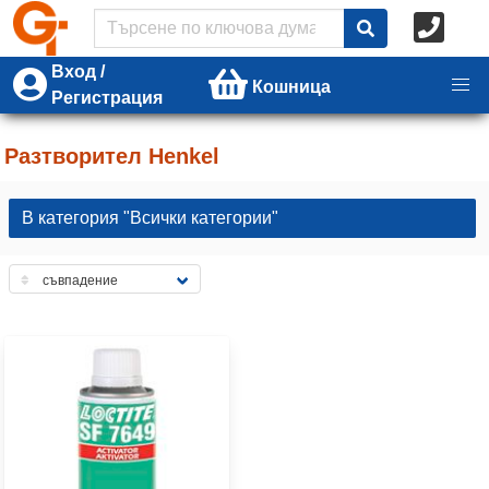
Вход /
Кошница
Регистрация
Разтворител Henkel
В категория "Всички категории"