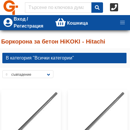
Вход /
Кошница
Регистрация
Боркорона за бетон HiKOKI - Hitachi
В категория "Всички категории"