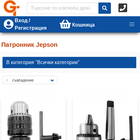
Вход /
Кошница
Регистрация
Патронник Jepson
В категория "Всички категории"