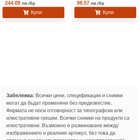
244.09
98.57
лв.
/
бр
лв.
/
бр
Купи
Купи
Забележка:
Всички цени, спецификации и снимки
могат да бъдат променяни без предизвестие.
Фирмата не носи отговорност за типографски или
илюстративни грешки. Всички снимки на продукти са
илюстративни. Възможно е разминаване между
изображението и реалния артикул, без това да