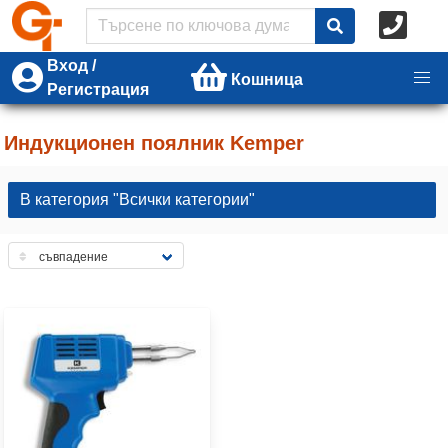
Вход /
Кошница
Регистрация
Индукционен поялник Kemper
В категория "Всички категории"