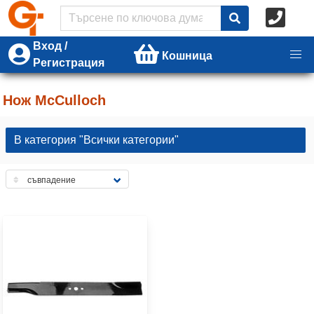
Вход /
Кошница
Регистрация
Нож McCulloch
В категория "Всички категории"