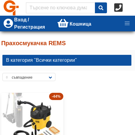
Вход /
Кошница
Регистрация
Прахосмукачка REMS
В категория "Всички категории"
-44%