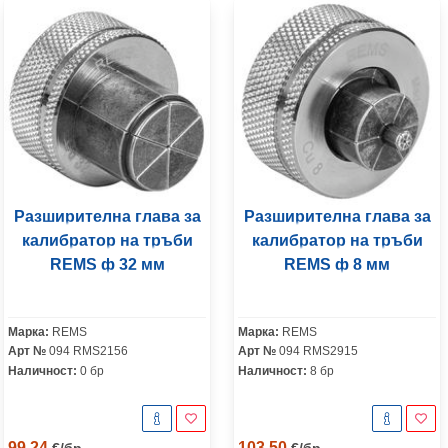
Разширителна глава за
Разширителна глава за
калибратор на тръби
калибратор на тръби
REMS ф 32 мм
REMS ф 8 мм
Марка:
REMS
Марка:
REMS
Арт №
094 RMS2156
Арт №
094 RMS2915
Наличност:
0 бр
Наличност:
8 бр
99.24
103.50