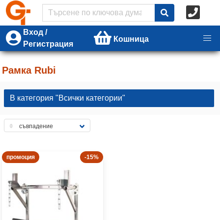
Вход /
Кошница
Регистрация
Рамка Rubi
В категория "Всички категории"
промоция
-15%